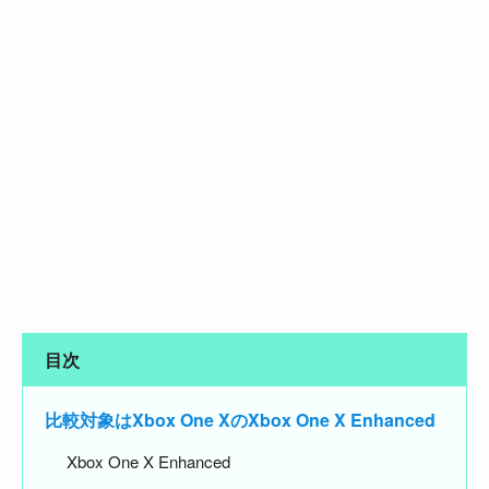
目次
比較対象はXbox One XのXbox One X Enhanced
Xbox One X Enhanced