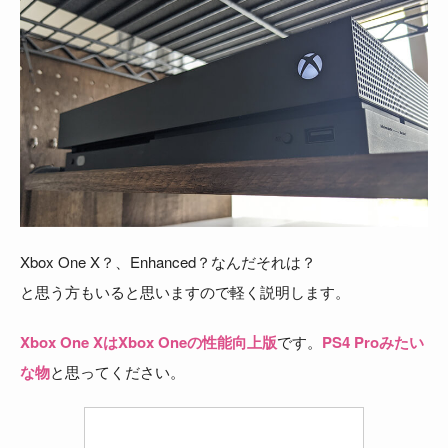
Xbox One X？、Enhanced？なんだそれは？
と思う方もいると思いますので軽く説明します。
Xbox One XはXbox Oneの性能向上版
です。
PS4 Proみたい
な物
と思ってください。