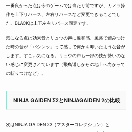
一番良かった点は今のゲームでは当たり前ですが、カメラ操
作を上下リバース、左右リバースなど変更できることでし
た。BLACKは上下左右リバース固定です。
気になる点は効果音とリュウの声に違和感。風路で踏みつけ
た時の音が「バシンッ」って感じで何かを叩いたような音が
します。すごい気になる。リュウの声も一部の技が勢いのな
い感じに変更されています（飛鳥返しからの地上へ向かって
の斬りつけなど）。
NINJA GAIDEN Σ2とNINJAGAIDEN 2の比較
次はNINJA GAIDEN Σ2（マスターコレクション）と