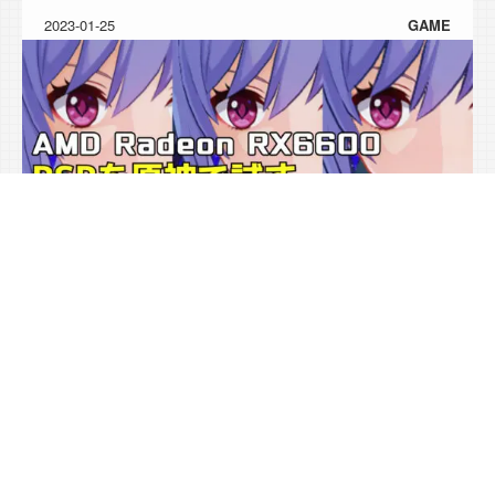
2023-01-25
GAME
AMD Radeon RX6600のRSRを原神で試してみ
た
AMD Radeon RX6600を購入したので原神でRSR試してみまし
た。
原神