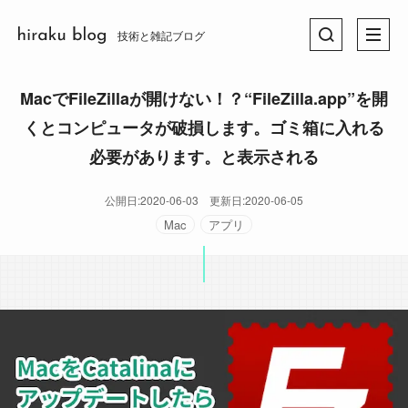
技術と雑記ブログ
MacでFileZillaが開けない！？“FileZilla.app”を開
くとコンピュータが破損します。ゴミ箱に入れる
必要があります。と表示される
公開日:
2020-06-03
更新日:
2020-06-05
Mac
アプリ