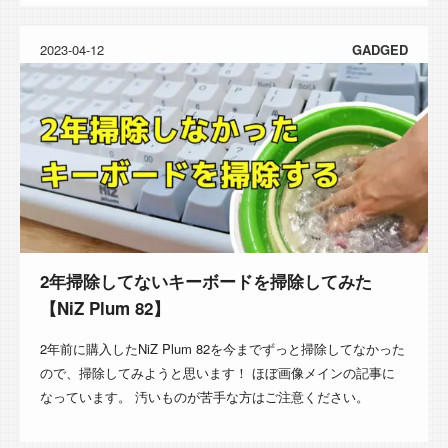
2023-04-12
GADGED
2年掃除してないキーボードを掃除してみた
【NiZ Plum 82】
2年前に購入したNiZ Plum 82を今までずっと掃除してなかった
ので、掃除してみようと思います！ ほぼ画像メインの記事に
なっています。 汚いものが苦手な方はご注意ください。