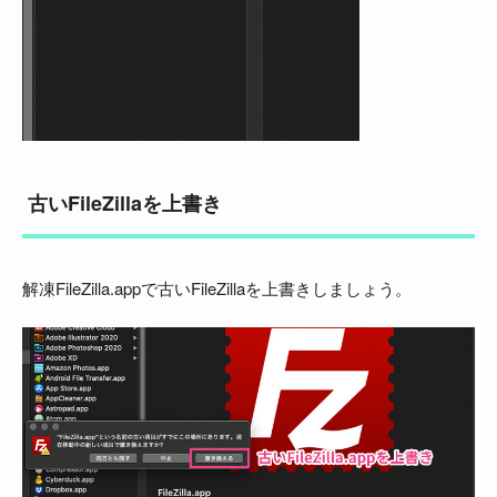
古いFileZillaを上書き
解凍FileZilla.appで古いFileZillaを上書きしましょう。