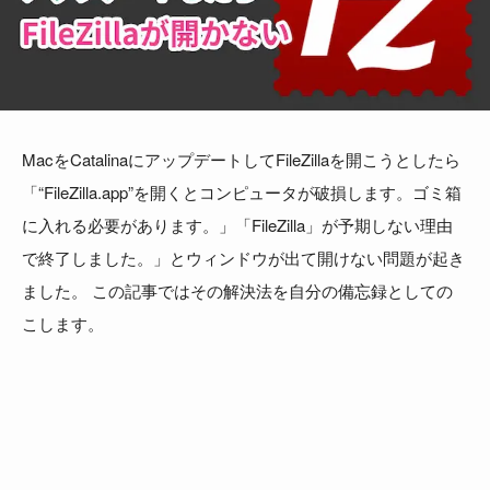
MacをCatalinaにアップデートしてFileZillaを開こうとしたら
「“FileZilla.app”を開くとコンピュータが破損します。ゴミ箱
に入れる必要があります。」「FileZilla」が予期しない理由
で終了しました。」とウィンドウが出て開けない問題が起き
ました。 この記事ではその解決法を自分の備忘録としての
こします。