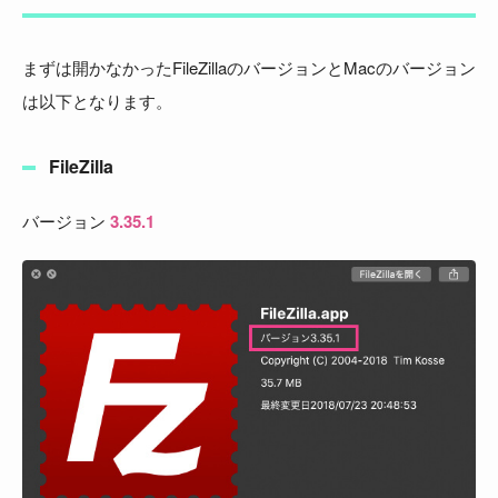
まずは開かなかったFileZillaのバージョンとMacのバージョン
は以下となります。
FileZilla
バージョン
3.35.1