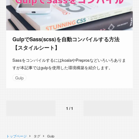
GulpでSass(scss)を自動コンパイルする方法
【スタイルシート】
SassをコンパイルするにはkoalaやPreprosなどいろいろありま
すが本記事ではgulpを使用した環境構築を紹介します。
Gulp
1 /
1
トップページ
タグ
Gulp