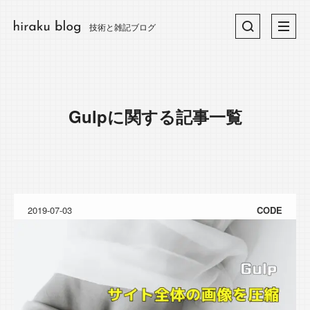
技術と雑記ブログ
Gulp
に関する記事一覧
2019-07-03
CODE